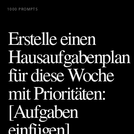
1000 PROMPTS
Erstelle einen
Hausaufgabenplan
für diese Woche
mit Prioritäten:
[Aufgaben
einfügen].