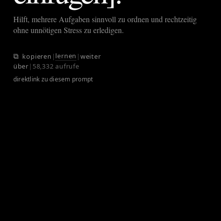
Hilft, mehrere Aufgaben sinnvoll zu ordnen und rechtzeitig
ohne unnötigen Stress zu erledigen.
⧉
lernen
kopieren
|
|
weiter
über
|
58,332 aufrufe
direktlink zu diesem prompt